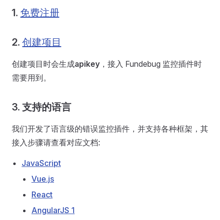
1.
免费注册
2.
创建项目
创建项目时会生成
apikey
，接入 Fundebug 监控插件时
需要用到。
3. 支持的语言
我们开发了语言级的错误监控插件，并支持各种框架，其
接入步骤请查看对应文档:
JavaScript
Vue.js
React
AngularJS 1