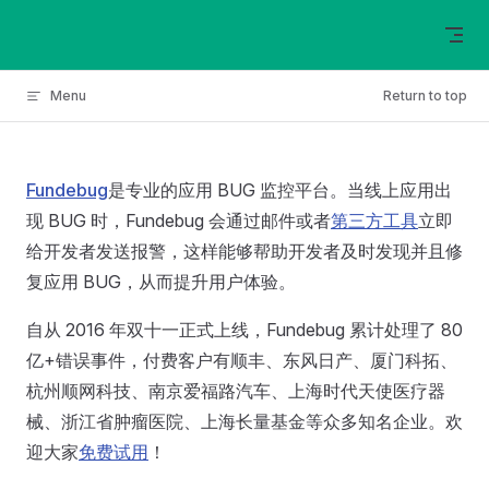
Skip to content
Menu
Return to top
Fundebug
是专业的应用 BUG 监控平台。当线上应用出
现 BUG 时，Fundebug 会通过邮件或者
第三方工具
立即
给开发者发送报警，这样能够帮助开发者及时发现并且修
复应用 BUG，从而提升用户体验。
自从 2016 年双十一正式上线，Fundebug 累计处理了 80
亿+错误事件，付费客户有顺丰、东风日产、厦门科拓、
杭州顺网科技、南京爱福路汽车、上海时代天使医疗器
械、浙江省肿瘤医院、上海长量基金等众多知名企业。欢
迎大家
免费试用
！